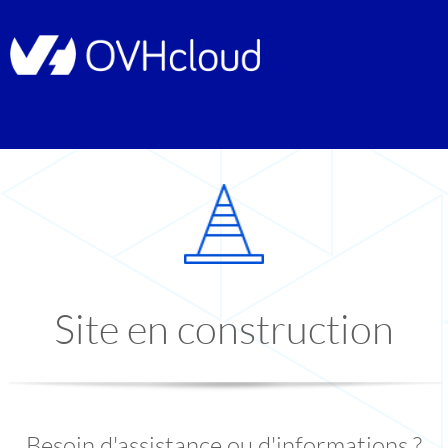
Site en construction
Besoin d'assistance ou d'informations ?